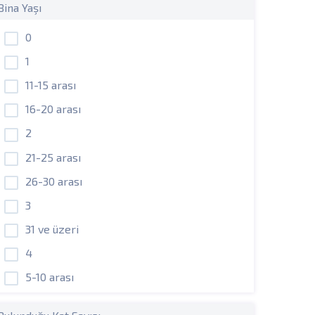
Bina Yaşı
0
1
11-15 arası
16-20 arası
2
21-25 arası
26-30 arası
3
31 ve üzeri
4
5-10 arası