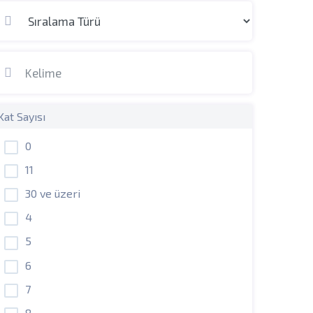
Kat Sayısı
0
11
30 ve üzeri
4
5
6
7
8