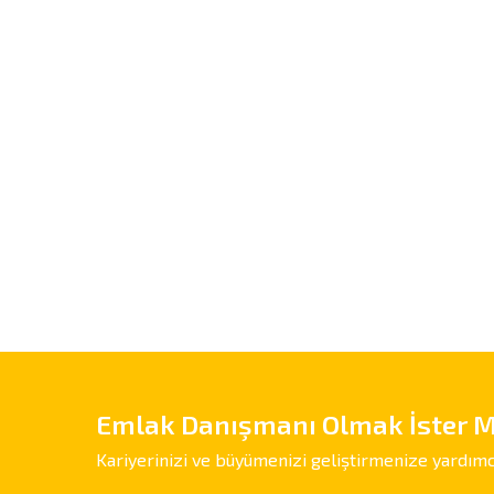
Emlak Danışmanı Olmak İster M
Kariyerinizi ve büyümenizi geliştirmenize yardımc