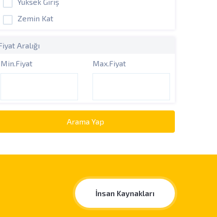
Yüksek Giriş
Zemin Kat
Fiyat Aralığı
Min.Fiyat
Max.Fiyat
Arama Yap
İnsan Kaynakları