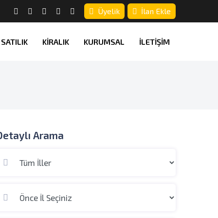
Üyelik
İlan Ekle
SATILIK
KİRALIK
KURUMSAL
İLETİŞİM
Detaylı Arama