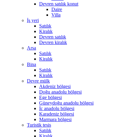
Devren satılık konut
Daire
Villa
İş yeri
Satılık
Kiralık
Devren satılık
Devren kiralık
Arsa
Satılık
Kiralık
Bina
Satılık
Kiralık
Devre mülk
Akdeniz bölgesi
Doğu anadolu bölgesi
Ege bölgesi
Güneydoğu anadolu bölgesi
İç anadolu bölgesi
Karadeniz bölgesi
Marmara bölgesi
Turistik tesis
Satılık
Kiralık