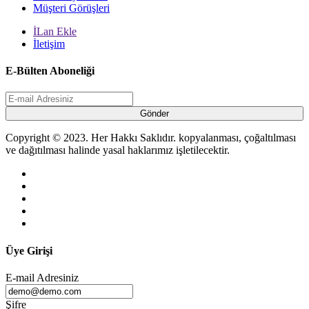
Müşteri Görüşleri
İLan Ekle
İletişim
E-Bülten Aboneliği
Gönder
Copyright © 2023. Her Hakkı Saklıdır. kopyalanması, çoğaltılması
ve dağıtılması halinde yasal haklarımız işletilecektir.
Üye Girişi
E-mail Adresiniz
Şifre