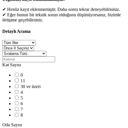
✔ Henüz kayıt eklenmemiştir. Daha sonra tekrar deneyebilrisiniz.
✔ Eğer bunun bir teknik sorun olduğunu düşünüyorsanız, bizimle
iletişime geçebilirsiniz.
Detaylı Arama
Kat Sayısı
0
11
30 ve üzeri
4
5
6
7
8
Oda Sayısı